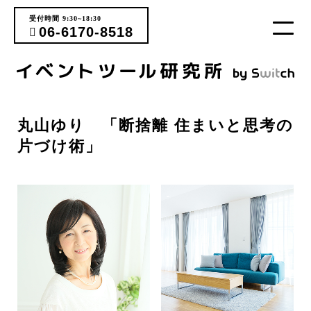
受付時間 9:30~18:30
06-6170-8518
丸山ゆり 「断捨離 住まいと思考の
片づけ術」