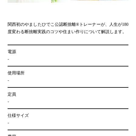
関西初のやましたひでこ公認断捨離®︎トレーナーが、人生が180
度変わる断捨離実践のコツや住まい作りについて解説します。
電源
-
使用場所
-
定員
-
仕様サイズ
-